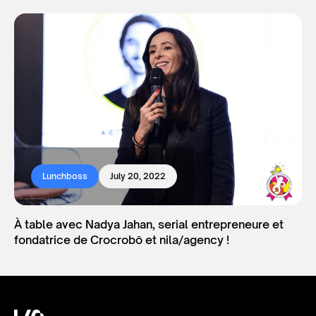
Lunchboss
July 20, 2022
À table avec Nadya Jahan, serial entrepreneure et
fondatrice de Crocrobō et nila/agency !