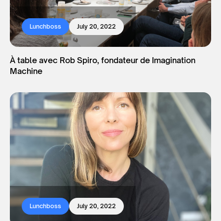
Lunchboss
July 20, 2022
À table avec Rob Spiro, fondateur de Imagination
Machine
Lunchboss
July 20, 2022