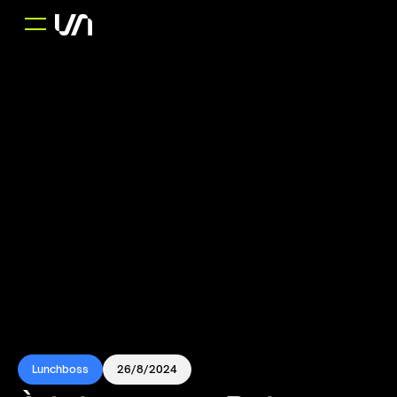
Lunchboss
26/8/2024