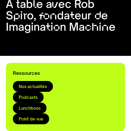
À table avec Rob
Spiro, fondateur de
Imagination Machine
Ressources
Nos actualités
Podcasts
Lunchboss
Point de vue