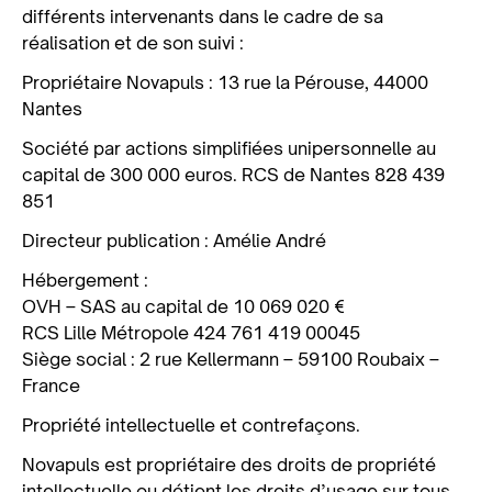
différents intervenants dans le cadre de sa
réalisation et de son suivi :
Propriétaire Novapuls : 13 rue la Pérouse, 44000
Nantes
Société par actions simplifiées unipersonnelle au
capital de 300 000 euros. RCS de Nantes 828 439
851
Directeur publication : Amélie André
Hébergement :
OVH – SAS au capital de 10 069 020 €
RCS Lille Métropole 424 761 419 00045
Siège social : 2 rue Kellermann – 59100 Roubaix –
France
Propriété intellectuelle et contrefaçons.
Novapuls est propriétaire des droits de propriété
intellectuelle ou détient les droits d’usage sur tous