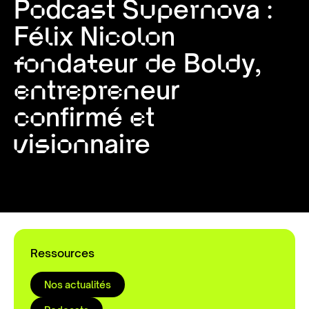
Podcast Supernova :
Félix Nicolon
fondateur de Boldy,
entrepreneur
confirmé et
visionnaire
Ressources
Nos actualités