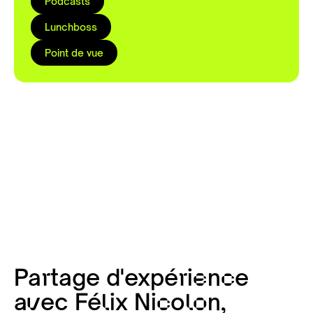
Podcasts
Lunchboss
Point de vue
Partage d'expérience
avec Félix Nicolon,