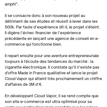
amphi”.
Il se consacre donc à son nouveau projet au
détriment de ses études et réussit à lever dans les
500k. Par faute d’expérience dit-il, le projet s'éteint.
Il digère l’échec financier de l’expérience
précédente en lançant une agence de conseil en e-
commerce qui fonctionne bien.
Il repart ensuite pour une aventure entrepreneuriale
toujours à l'écoute des tendances du marché : la
cigarette électronique. Il constate qu’il n’existe pas
d'offre Made in France qualitative et lance le projet
Cloud Vapor qui atteint très prochainement un chiffre
d'affaires de 3M d’€.
En développant Cloud Vapor, il se rend compte que
son site e-commerce est ultra optimisé pour sa