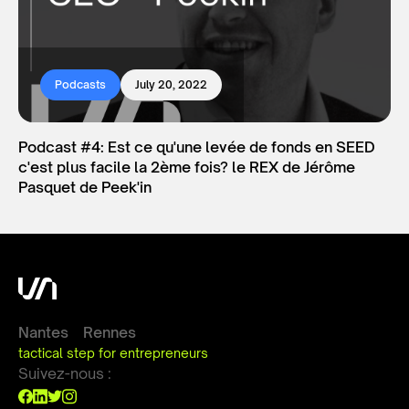
Podcasts
July 20, 2022
Podcast #4: Est ce qu'une levée de fonds en SEED
c'est plus facile la 2ème fois? le REX de Jérôme
Pasquet de Peek'in
Nantes
Rennes
tactical step for entrepreneurs
Suivez-nous :