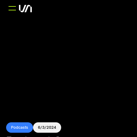
Podcasts
6/3/2024