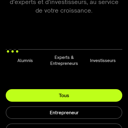
d'experts et d'investisseurs, au service
de votre croissance.
Experts &
Alumnis
Investisseurs
Entrepreneurs
Tous
Entrepreneur