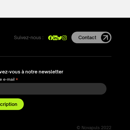
Suivez-nous :
Contact
ivez-vous à notre newsletter
*
e e-mail
© Novapuls 2022