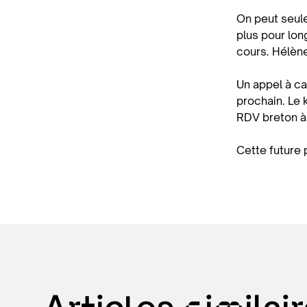
On peut seule
plus pour lon
cours. Hélène
Un appel à ca
prochain. Le 
RDV breton à
Cette future 