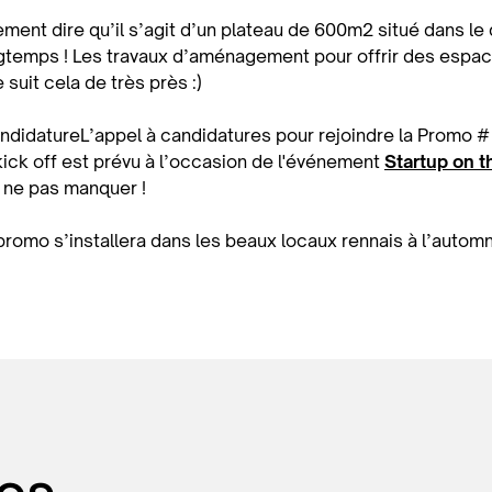
ment dire qu’il s’agit d’un plateau de 600m2 situé dans le q
gtemps ! Les travaux d’aménagement pour offrir des espace
 suit cela de très près :)
ndidatureL’appel à candidatures pour rejoindre la Promo #1
kick off est prévu à l’occasion de l'événement
Startup on 
 ne pas manquer !
promo s’installera dans les beaux locaux rennais à l’automn