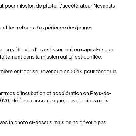
ut pour mission de piloter l’accélérateur Novapuls
is et les retours d'expérience des jeunes
r un véhicule d’investissement en capital-risque
aitement dans la mission qui lui est confiée.
mière entreprise, revendue en 2014 pour fonder la
rammes d’incubation et accélération en Pays-de-
en 2020, Hélène a accompagné, ces derniers mois,
avec la photo ci-dessus mais on ne dévoile pas