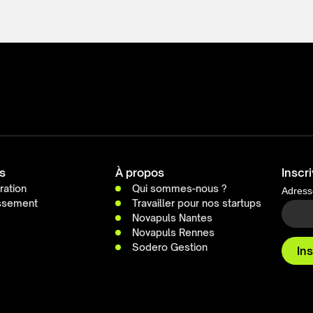
s
À propos
Inscr
ration
Qui sommes-nous ?
Adress
issement
Travailler pour nos startups
Novapuls Nantes
Novapuls Rennes
Sodero Gestion