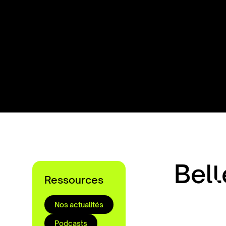
Bell
Ressources
Nos actualités
Podcasts