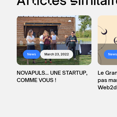
Articles similai
News
March 23, 2022
News
NOVAPULS… UNE STARTUP,
Le Gran
COMME VOUS !
pas ma
Web2da