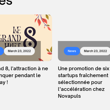
res
March 23, 2022
News
March 23, 2022
d 8, l'attraction à ne
Une promotion de six
nquer pendant le
startups fraîchement
y !
sélectionnée pour
l’accélération chez
Novapuls